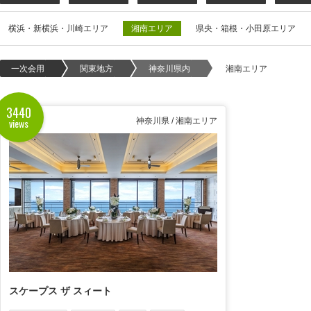
横浜・新横浜・川崎エリア
湘南エリア
県央・箱根・小田原エリア
一次会用
関東地方
神奈川県内
湘南エリア
3440
views
神奈川県 / 湘南エリア
スケープス ザ スィート