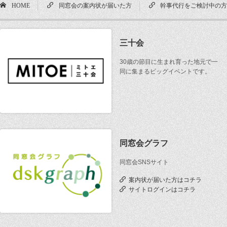
HOME
同窓会の案内状が届いた方
幹事代行をご検討中の
三十会
30歳の節目に生まれ育った地元で一
同に集まるビッグイベントです。
同窓会グラフ
同窓会SNSサイト
案内状が届いた方はコチラ
サイトログインはコチラ