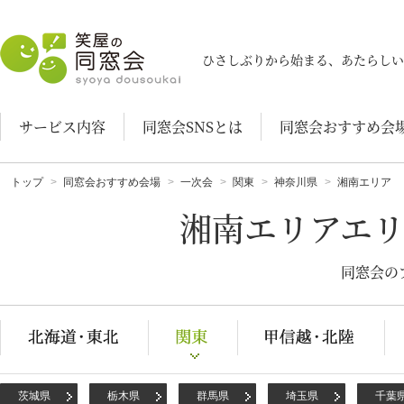
笑屋の同窓会
ひさしぶりから始まる、あたらしい
サービス内容
同窓会SNSとは
同窓会おすすめ会
トップ
同窓会おすすめ会場
一次会
関東
神奈川県
湘南エリア
湘南エリアエ
同窓会の
茨城県
栃木県
群馬県
埼玉県
千葉