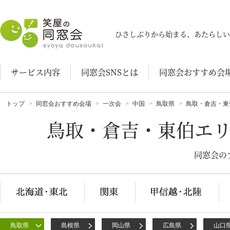
笑屋の同窓会
ひさしぶりから始まる、あたらしい
サービス内容
同窓会SNSとは
同窓会おすすめ会
トップ
同窓会おすすめ会場
一次会
中国
鳥取県
鳥取・倉吉・東
鳥取・倉吉・東伯エ
同窓会の
鳥取県
島根県
岡山県
広島県
山口