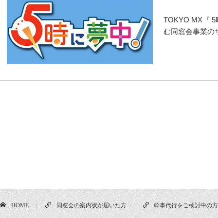
TOKYO MX
む同窓会事業の
HOME
同窓会の案内状が届いた方
幹事代行をご検討中の