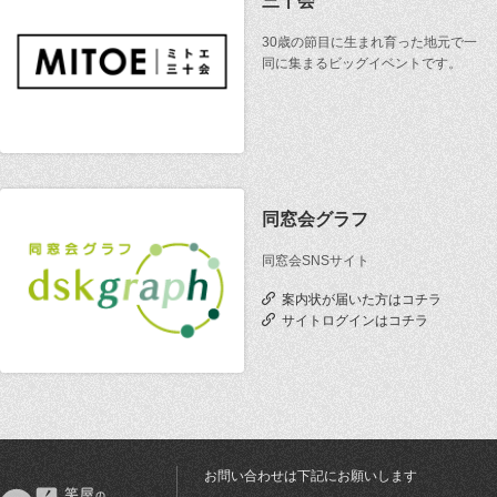
三十会
30歳の節目に生まれ育った地元で一
同に集まるビッグイベントです。
同窓会グラフ
同窓会SNSサイト
案内状が届いた方はコチラ
サイトログインはコチラ
お問い合わせは下記にお願いします