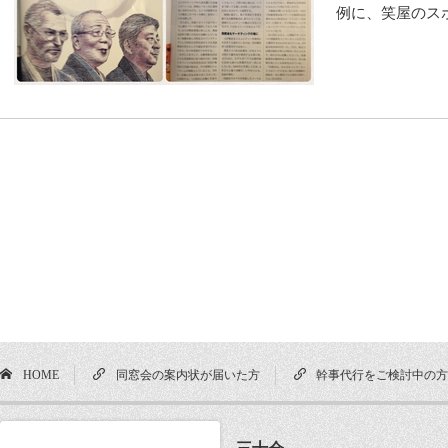
例に、笑屋のス
HOME
同窓会の案内状が届いた方
幹事代行をご検討中の