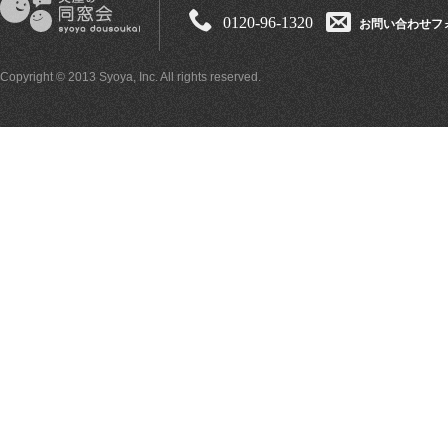
0120-96-1320
お問い合わせフ
Copyright © 2013 Syoya, Inc. All rights reserved.