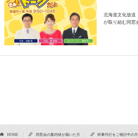
北海道文化放送
が取り組む同窓
HOME
同窓会の案内状が届いた方
幹事代行をご検討中の