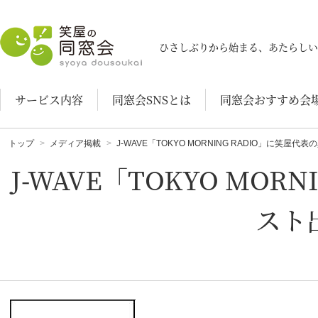
笑屋の同窓会
ひさしぶりから始まる、あたらしい
サービス内容
同窓会SNSとは
同窓会おすすめ会
トップ
メディア掲載
J-WAVE「TOKYO MORNING RADIO」に笑
J-WAVE「TOKYO MO
スト