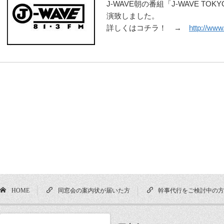
J-WAVE朝の番組「J-WAVE T
演致しました。
詳しくはコチラ！ →
http://www
HOME
同窓会の案内状が届いた方
幹事代行をご検討中の