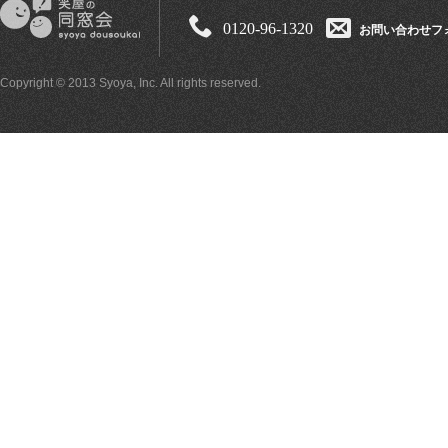
0120-96-1320
お問い合わせフ
Copyright © 2013 Syoya, Inc. All rights reserved.