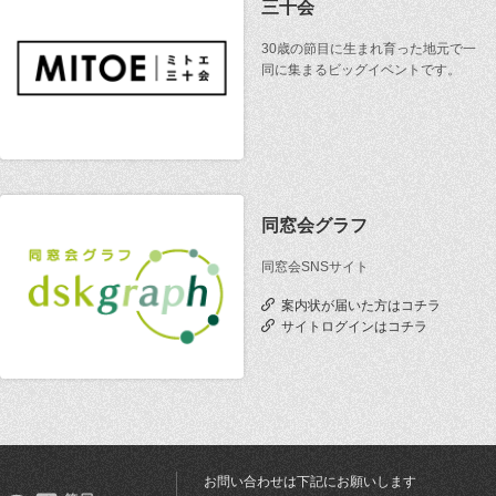
三十会
30歳の節目に生まれ育った地元で一
同に集まるビッグイベントです。
同窓会グラフ
同窓会SNSサイト
案内状が届いた方はコチラ
サイトログインはコチラ
お問い合わせは下記にお願いします