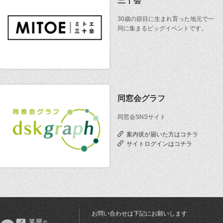
三十会
30歳の節目に生まれ育った地元で一
同に集まるビッグイベントです。
同窓会グラフ
同窓会SNSサイト
案内状が届いた方はコチラ
サイトログインはコチラ
お問い合わせは下記にお願いします