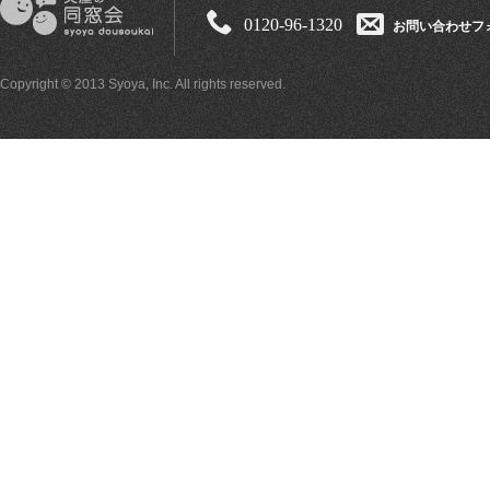
0120-96-1320
お問い合わせフ
Copyright © 2013 Syoya, Inc. All rights reserved.