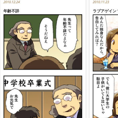
2010.12.24
2010.11.23
年齢不詳
ラブアゲイン