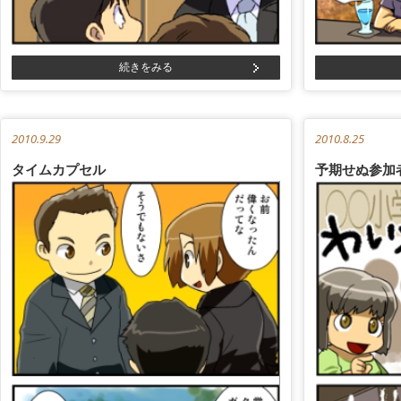
続きをみる
2010.9.29
2010.8.25
タイムカプセル
予期せぬ参加