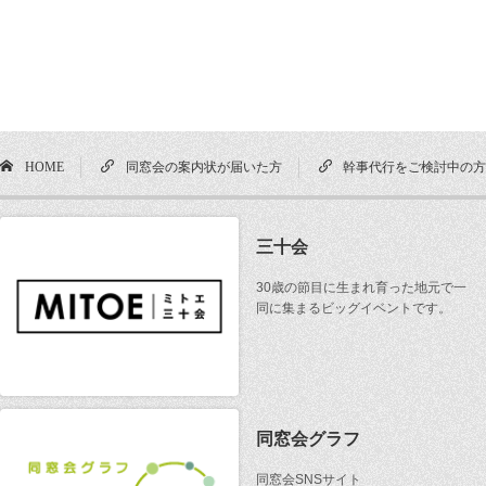
HOME
同窓会の案内状が届いた方
幹事代行をご検討中の
三十会
30歳の節目に生まれ育った地元で一
同に集まるビッグイベントです。
同窓会グラフ
同窓会SNSサイト