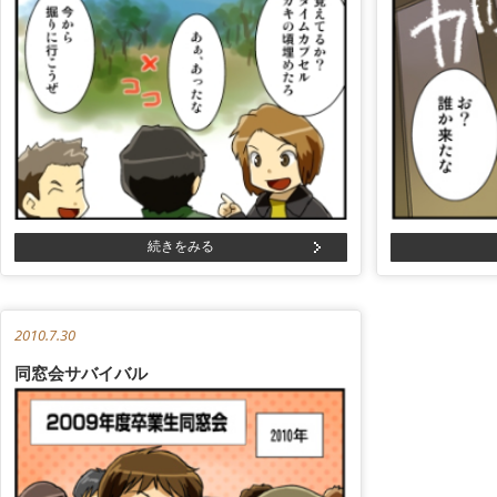
続きをみる
2010.7.30
同窓会サバイバル