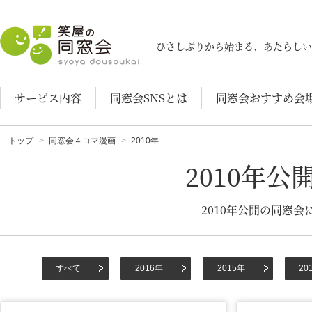
笑屋の同窓会
ひさしぶりから始まる、あたらしい
サービス内容
同窓会SNSとは
同窓会おすすめ会
トップ
同窓会４コマ漫画
2010年
2010年
2010年公開の同窓
すべて
2016年
2015年
20