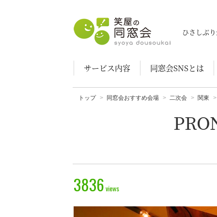
笑屋の同窓会
ひさしぶり
サービス内容
同窓会SNSとは
トップ
同窓会おすすめ会場
二次会
関東
PRO
3836
views