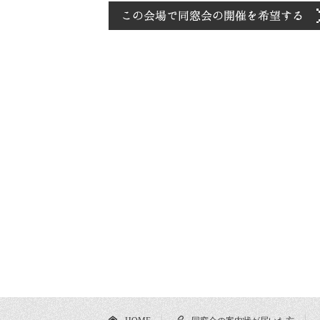
HOME
同窓会の案内状が届いた方