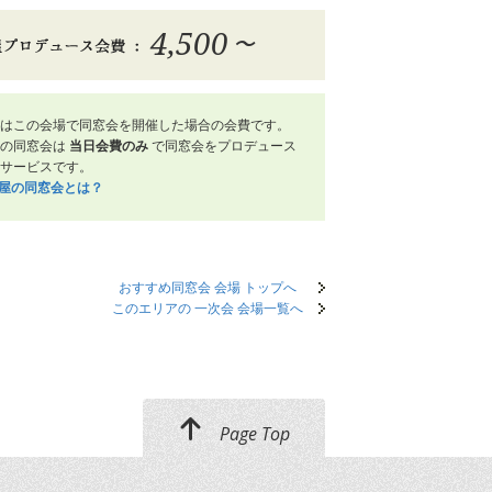
4,500
〜
はこの会場で同窓会を開催した場合の会費です。
屋の同窓会は
当日会費のみ
で同窓会をプロデュース
サービスです。
笑屋の同窓会とは？
おすすめ同窓会 会場 トップへ
このエリアの 一次会 会場一覧へ
Page Top