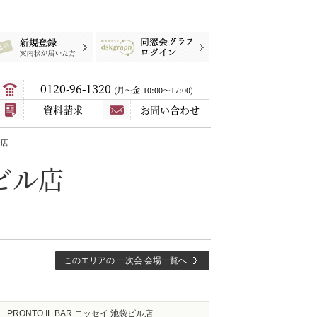
録
案内状が届いた方
同窓会グラフログイン
0120-96-1320
月〜金
10:00～17:00
資料請求
お問い合わせ
ル店
袋ビル店
このエリアの 一次会 会場一覧へ
PRONTO IL BAR ニッセイ 池袋ビル店