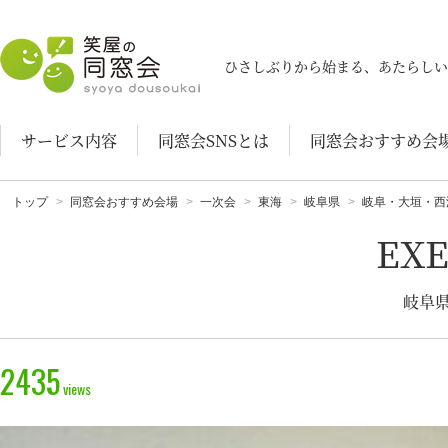
笑屋の同窓会
ひさしぶりから始まる、あたらしい
サービス内容
同窓会SNSとは
同窓会おすすめ会
トップ
同窓会おすすめ会場
一次会
東海
岐阜県
岐阜・大垣・西
EX
岐阜県
2435
views