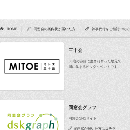
HOME
同窓会の案内状が届いた方
幹事代行をご検討中の
三十会
30歳の節目に生まれ育った地元で一
同に集まるビッグイベントです。
同窓会グラフ
同窓会SNSサイト
案内状が届いた方はコチラ