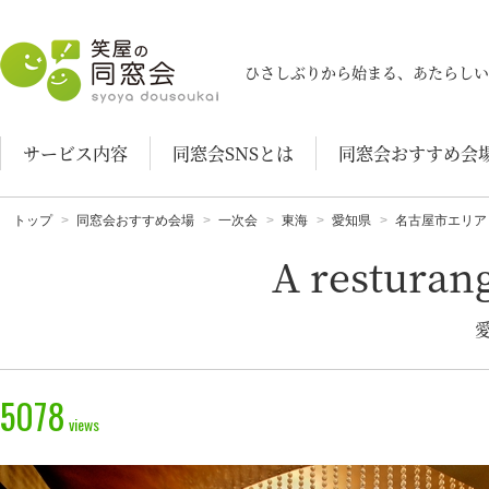
笑屋の同窓会
ひさしぶりから始まる、あたらしい
サービス内容
同窓会SNSとは
同窓会おすすめ会
トップ
同窓会おすすめ会場
一次会
東海
愛知県
名古屋市エリア
A restura
5078
views