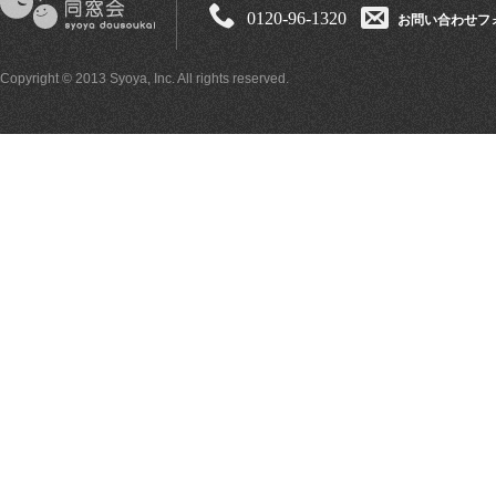
0120-96-1320
お問い合わせフ
Copyright © 2013 Syoya, Inc. All rights reserved.