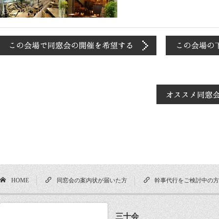
HOME
同窓会の案内状が届いた方
幹事代行をご検討中の
三十会