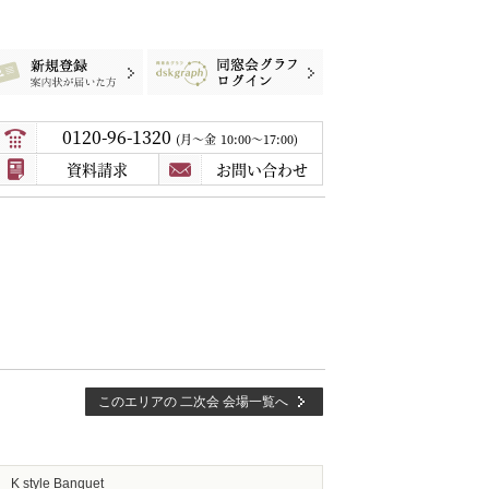
録
案内状が届いた方
同窓会グラフログイン
0120-96-1320
月〜金
10:00～17:00
資料請求
お問い合わせ
このエリアの 二次会 会場一覧へ
K style Banquet