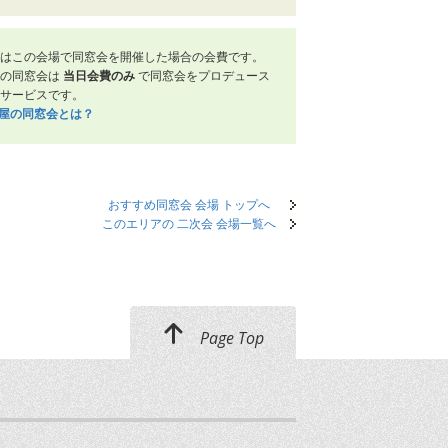
はこの会場で同窓会を開催した場合の会費です。
屋の同窓会は
当日会費のみ
で同窓会をプロデュース
サービスです。
笑屋の同窓会とは？
おすすめ同窓会 会場 トップへ
このエリアの 二次会 会場一覧へ
Page Top