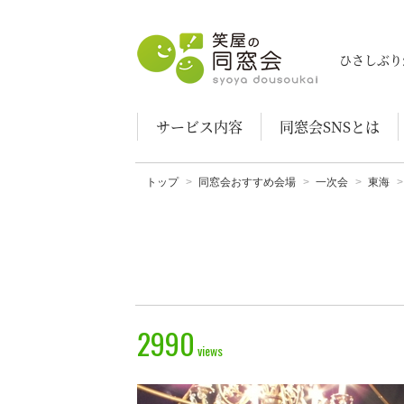
笑屋の同窓会
ひさしぶり
サービス内容
同窓会SNSとは
トップ
同窓会おすすめ会場
一次会
東海
2990
views