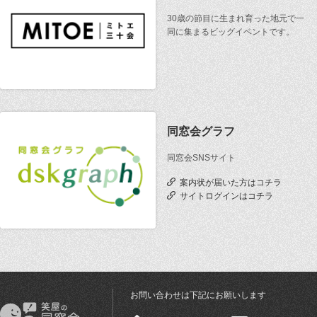
30歳の節目に生まれ育った地元で一
同に集まるビッグイベントです。
同窓会グラフ
同窓会SNSサイト
案内状が届いた方はコチラ
サイトログインはコチラ
お問い合わせは下記にお願いします