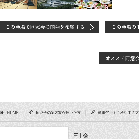
HOME
同窓会の案内状が届いた方
幹事代行をご検討中の
三十会