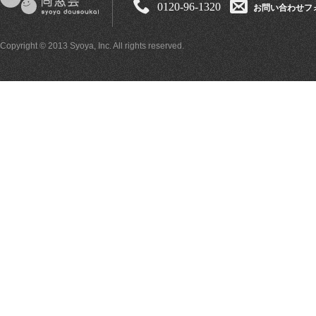
0120-96-1320
お問い合わせフ
Copyright © 2013 Syoya, Inc. All rights reserved.