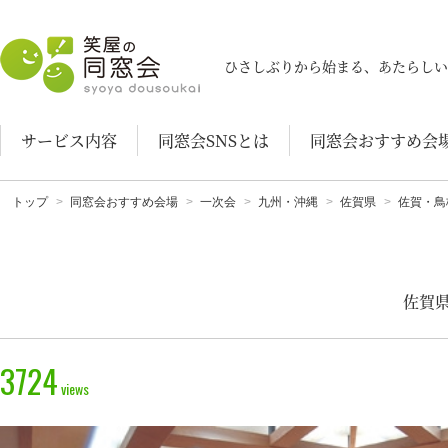
笑屋の同窓会
ひさしぶりから始まる、あたらしい
サービス内容
同窓会SNSとは
同窓会おすすめ会
トップ
同窓会おすすめ会場
一次会
九州・沖縄
佐賀県
佐賀・鳥
佐賀県
3724
views