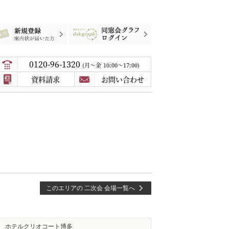
録
案内状が届いた方
同窓会グラフログイン
0120-96-1320
月〜金
10:00～17:00
資料請求
お問い合わせ
このエリアの 二次会 会場一覧へ
ホテルクリオコート博多