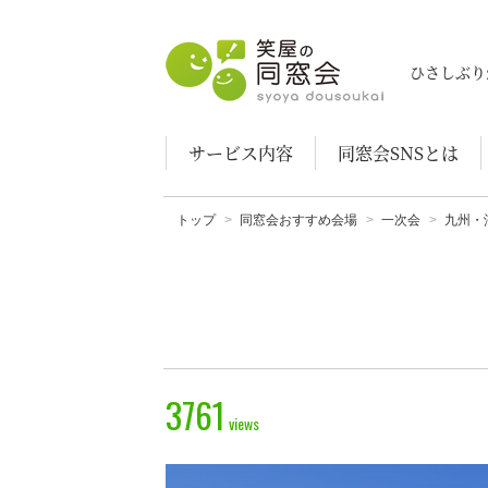
笑屋の同窓会
ひさしぶり
サービス内容
同窓会SNSとは
トップ
同窓会おすすめ会場
一次会
九州・
3761
views