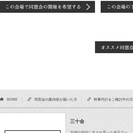
HOME
同窓会の案内状が届いた方
幹事代行をご検討中の
三十会
30歳の節目に生まれ育った地元で一