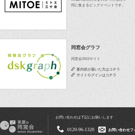
同に集まるビッグイベントです。
同窓会グラフ
同窓会SNSサイト
案内状が届いた方はコチラ
サイトログインはコチラ
お問い合わせは下記にお願いします
0120-96-1320
お問い合わせフ