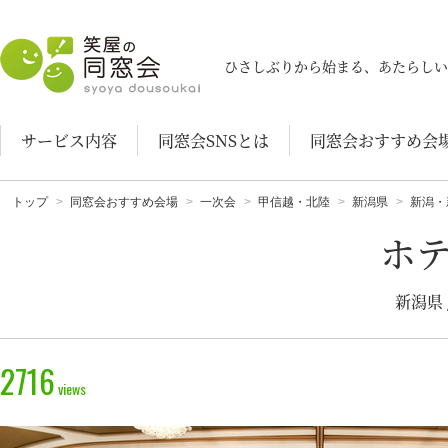
笑屋の同窓会
ひさしぶりから始まる、あたらしい
サービス内容
同窓会SNSとは
同窓会おすすめ会
トップ
同窓会おすすめ会場
一次会
甲信越・北陸
新潟県
新潟・
ホ
新潟県
2716
views