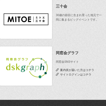
三十会
30歳の節目に生まれ育った地元で一
同に集まるビッグイベントです。
同窓会グラフ
同窓会SNSサイト
案内状が届いた方はコチラ
サイトログインはコチラ