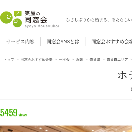
笑屋の同窓会
ひさしぶりから始まる、あたらしい
サービス内容
同窓会SNSとは
同窓会おすすめ会
トップ
同窓会おすすめ会場
一次会
近畿
奈良県
奈良市エリア
ホ
5459
views