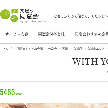
笑屋の同窓会
ひさしぶりから始まる、あたらしい
サービス内容
同窓会SNSとは
同窓会おすすめ会
トップ
同窓会おすすめ会場
一次会
近畿
京都府
京都市エリア
WITH 
5466
views