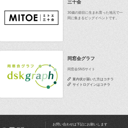
三十会
30歳の節目に生まれ育った地元で一
同に集まるビッグイベントです。
同窓会グラフ
同窓会SNSサイト
案内状が届いた方はコチラ
サイトログインはコチラ
お問い合わせは下記にお願いします