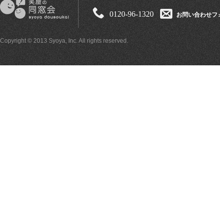
0120-96-1320
お問い合わせフ
Copyright © 2013 Syoya, Inc. All rights reserved.