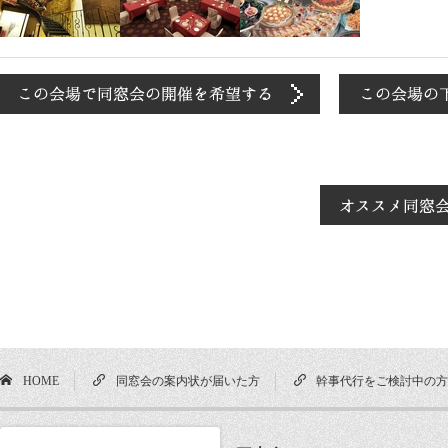
HOME
同窓会の案内状が届いた方
幹事代行をご検討中の