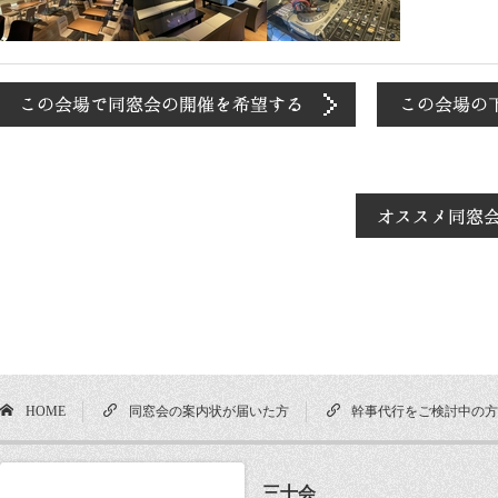
HOME
同窓会の案内状が届いた方
幹事代行をご検討中の
三十会