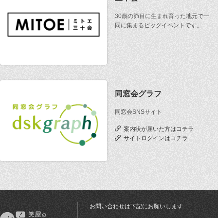
30歳の節目に生まれ育った地元で一
同に集まるビッグイベントです。
同窓会グラフ
同窓会SNSサイト
案内状が届いた方はコチラ
サイトログインはコチラ
お問い合わせは下記にお願いします