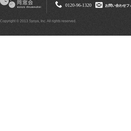
0120-96-1320
お問い合わせフ
Copyright © 2013 Syoya, Inc. All rights reserved.