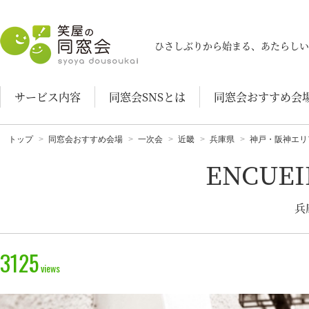
笑屋の同窓会
ひさしぶりから始まる、あたらしい
サービス内容
同窓会SNSとは
同窓会おすすめ会
トップ
同窓会おすすめ会場
一次会
近畿
兵庫県
神戸・阪神エリ
ENCUE
兵
3125
views