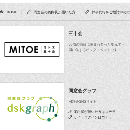
HOME
同窓会の案内状が届いた方
幹事代行をご検討中の
三十会
30歳の節目に生まれ育った地元で一
同に集まるビッグイベントです。
同窓会グラフ
同窓会SNSサイト
案内状が届いた方はコチラ
サイトログインはコチラ