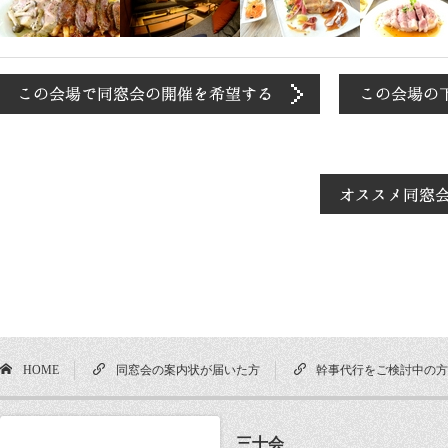
HOME
同窓会の案内状が届いた方
幹事代行をご検討中の
三十会