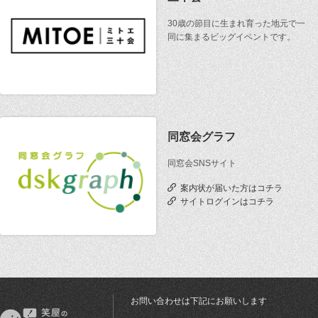
30歳の節目に生まれ育った地元で一
同に集まるビッグイベントです。
同窓会グラフ
同窓会SNSサイト
案内状が届いた方はコチラ
サイトログインはコチラ
お問い合わせは下記にお願いします