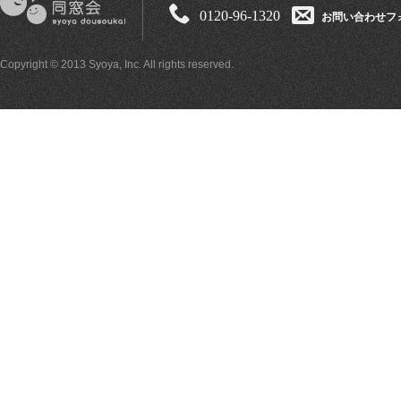
0120-96-1320
お問い合わせフ
Copyright © 2013 Syoya, Inc. All rights reserved.