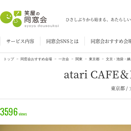
笑屋の同窓会
ひさしぶりから始まる、あたらしい
サービス内容
同窓会SNSとは
同窓会おすすめ会
トップ
同窓会おすすめ会場
一次会
関東
東京都
文京・池袋・練
atari CAF
東京都 
3596
views