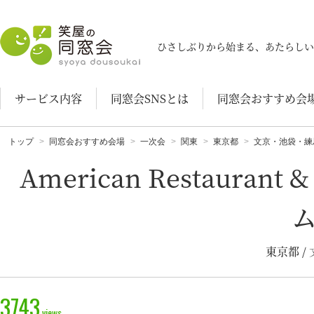
笑屋の同窓会
ひさしぶりから始まる、あたらしい
サービス内容
同窓会SNSとは
同窓会おすすめ会
トップ
同窓会おすすめ会場
一次会
関東
東京都
文京・池袋・練
American Restaura
東京都 
3743
views