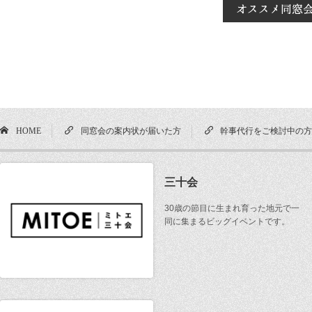
HOME
同窓会の案内状が届いた方
幹事代行をご検討中の
三十会
30歳の節目に生まれ育った地元で一
同に集まるビッグイベントです。