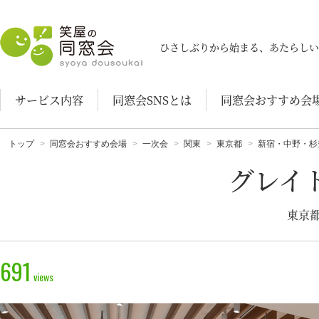
笑屋の同窓会
ひさしぶりから始まる、あたらしい
サービス内容
同窓会SNSとは
同窓会おすすめ会
トップ
同窓会おすすめ会場
一次会
関東
東京都
新宿・中野・杉
グレイ
東京都
691
views