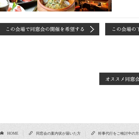
HOME
同窓会の案内状が届いた方
幹事代行をご検討中の