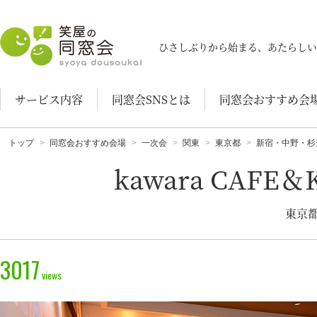
笑屋の同窓会
ひさしぶりから始まる、あたらしい
サービス内容
同窓会SNSとは
同窓会おすすめ会
トップ
同窓会おすすめ会場
一次会
関東
東京都
新宿・中野・杉
kawara CAFE
東京都
3017
views