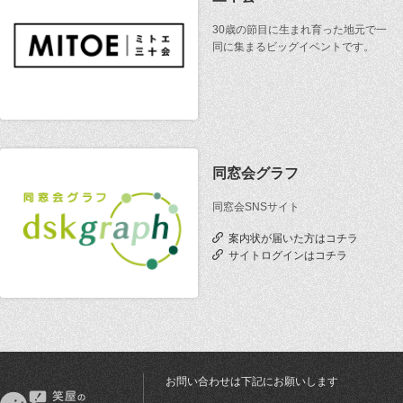
30歳の節目に生まれ育った地元で一
同に集まるビッグイベントです。
同窓会グラフ
同窓会SNSサイト
案内状が届いた方はコチラ
サイトログインはコチラ
お問い合わせは下記にお願いします