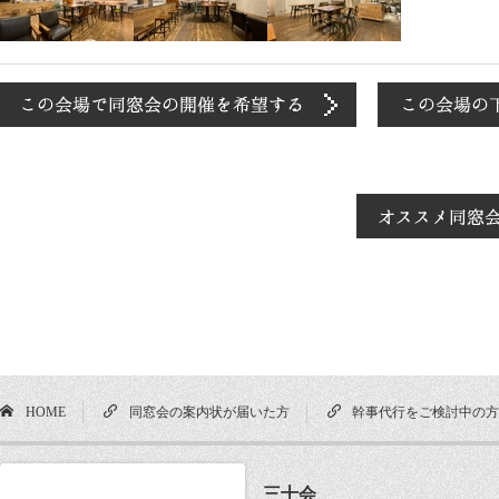
HOME
同窓会の案内状が届いた方
幹事代行をご検討中の
三十会