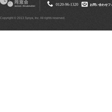
0120-96-1320
お問い合わせフ
Copyright © 2013 Syoya, Inc. All rights reserved.