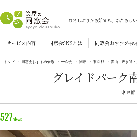
笑屋の同窓会
ひさしぶりから始まる、あたらしい
サービス内容
同窓会SNSとは
同窓会おすすめ会
トップ
同窓会おすすめ会場
一次会
関東
東京都
青山・表参道・
グレイドパーク南
東京都
527
views