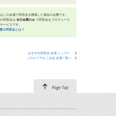
はこの会場で同窓会を開催した場合の会費です。
屋の同窓会は
当日会費のみ
で同窓会をプロデュース
サービスです。
笑屋の同窓会とは？
おすすめ同窓会 会場 トップへ
このエリアの 二次会 会場一覧へ
Page Top