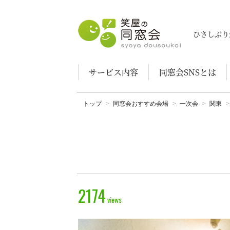
笑屋の同窓会
ひさしぶり
サービス内容
同窓会SNSとは
トップ
同窓会おすすめ会場
一次会
関東
2174
views