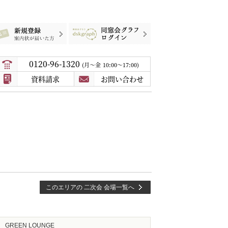
録
案内状が届いた方
同窓会グラフログイン
0120-96-1320
月〜金
10:00～17:00
資料請求
お問い合わせ
このエリアの 二次会 会場一覧へ
GREEN LOUNGE