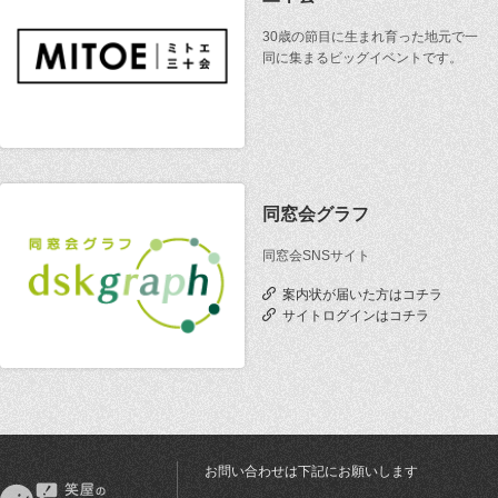
30歳の節目に生まれ育った地元で一
同に集まるビッグイベントです。
同窓会グラフ
同窓会SNSサイト
案内状が届いた方はコチラ
サイトログインはコチラ
お問い合わせは下記にお願いします