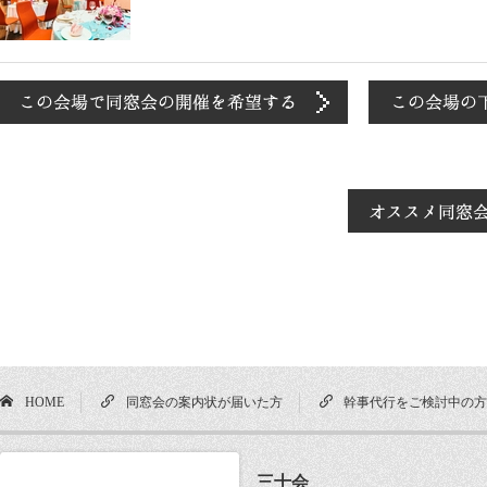
HOME
同窓会の案内状が届いた方
幹事代行をご検討中の
三十会