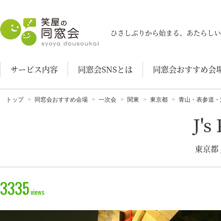
笑屋の同窓会
ひさしぶりから始まる、あたらしい
サービス内容
同窓会SNSとは
同窓会おすすめ会
トップ
同窓会おすすめ会場
一次会
関東
東京都
青山・表参道・
J's
東京都
3335
views