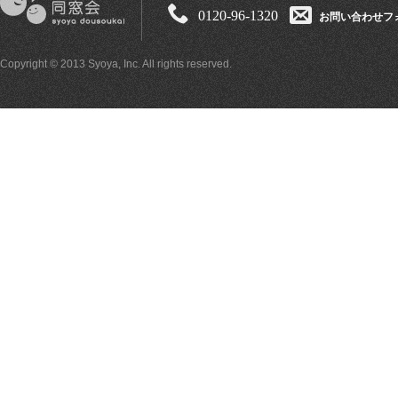
0120-96-1320
お問い合わせフ
Copyright © 2013 Syoya, Inc. All rights reserved.