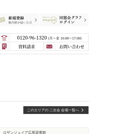
録
案内状が届いた方
同窓会グラフログイン
0120-96-1320
月〜金
10:00～17:00
資料請求
お問い合わせ
このエリアの 二次会 会場一覧へ
ロザンジュイア広尾迎賓館