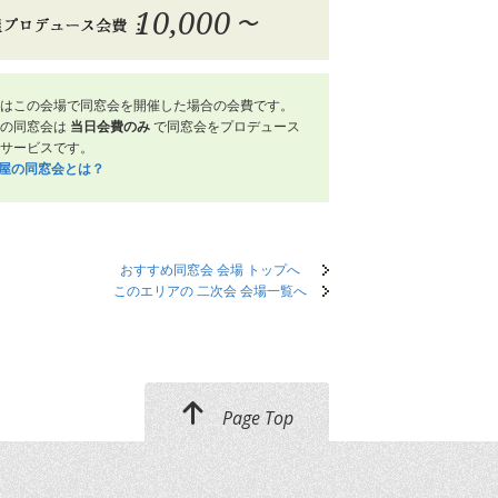
10,000
〜
はこの会場で同窓会を開催した場合の会費です。
屋の同窓会は
当日会費のみ
で同窓会をプロデュース
サービスです。
笑屋の同窓会とは？
おすすめ同窓会 会場 トップへ
このエリアの 二次会 会場一覧へ
Page Top