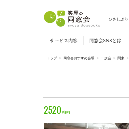
笑屋の同窓会
ひさしぶり
サービス内容
同窓会SNSとは
トップ
同窓会おすすめ会場
一次会
関東
2520
views