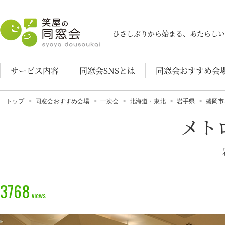
笑屋の同窓会
ひさしぶりから始まる、あたらしい
サービス内容
同窓会SNSとは
同窓会おすすめ会
トップ
同窓会おすすめ会場
一次会
北海道・東北
岩手県
盛岡市
メト
3768
views