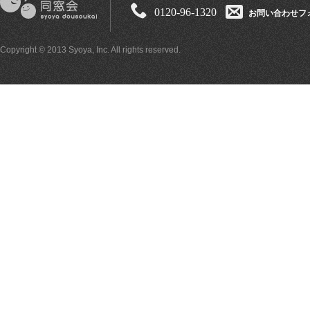
0120-96-1320
お問い合わせフ
Copyright © 2013 Syoya, Inc. All rights reserved.