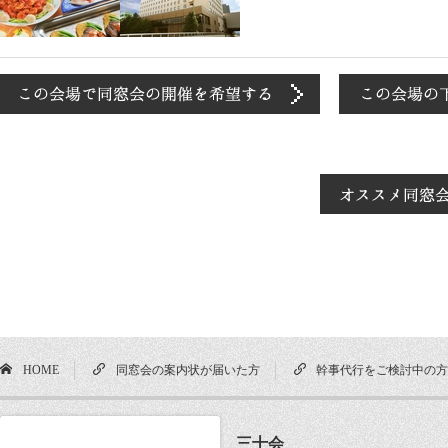
HOME
同窓会の案内状が届いた方
幹事代行をご検討中の
三十会