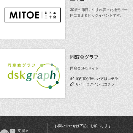
30歳の節目に生まれ育った地元で一
同に集まるビッグイベントです。
同窓会グラフ
同窓会SNSサイト
案内状が届いた方はコチラ
サイトログインはコチラ
お問い合わせは下記にお願いします