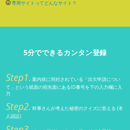
専用サイトってどんなサイト？
5分でできるカンタン登録
Step1.
案内状に同封されている「出欠申請につい
て」という紙面の宛先面にあるID番号を下の入力欄に入
力
Step2.
幹事さんが考えた秘密のクイズに答える (本
人認証)
Step3.