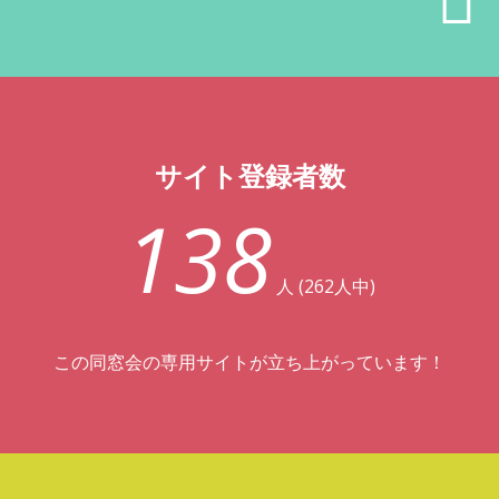
サイト登録者数
138
人 (262人中)
この同窓会の専用サイトが立ち上がっています！