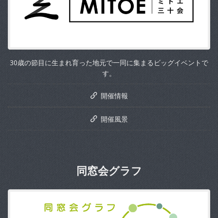
30歳の節目に生まれ育った地元で一同に集まるビッグイベントで
す。
開催情報
開催風景
同窓会グラフ