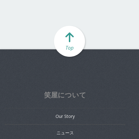
Top
笑屋について
Our Story
ニュース