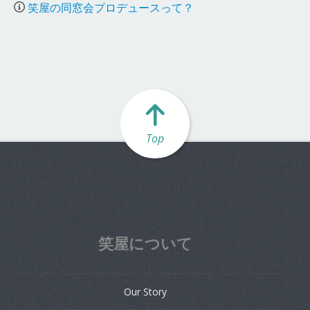
笑屋の同窓会プロデュースって？
Top
笑屋について
Our Story