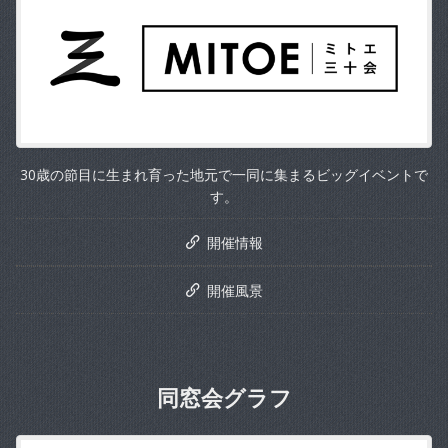
30歳の節目に生まれ育った地元で一同に集まるビッグイベントで
す。
開催情報
開催風景
同窓会グラフ