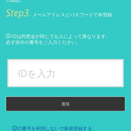
Step3.
メールアドレスとパスワードで本登録
IDは同窓会が同じでも人によって異なります。
必ず自分の番号をご入力ください。
送信
ID番号を利用しないで新規登録する