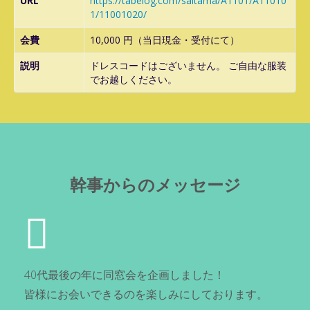
URL
https://tabelog.com/saitama/A1101/A11010
1/11001020/
会費
10,000 円（当日現金・受付にて）
説明
ドレスコードはございません。 ご自由な服装
でお越しください。
幹事からのメッセージ
40代最後の年に同窓会を企画しました！
皆様にお会いできるのを楽しみにしております。