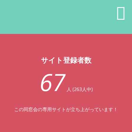
サイト登録者数
67
人 (263人中)
この同窓会の専用サイトが立ち上がっています！