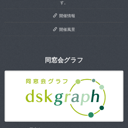
す。
開催情報
開催風景
同窓会グラフ