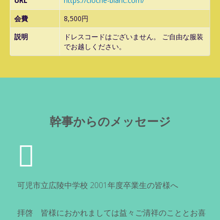
URL
https://cloche-blanc.com/
会費
8,500円
説明
ドレスコードはございません。 ご自由な服装
でお越しください。
幹事からのメッセージ
可児市立広陵中学校 2001年度卒業生の皆様へ
拝啓 皆様におかれましては益々ご清祥のこととお喜