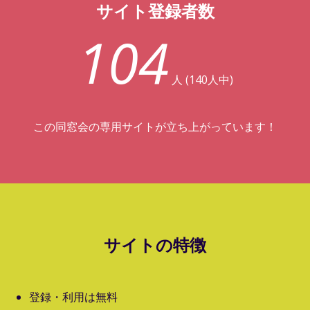
サイト登録者数
104
人 (140人中)
この同窓会の専用サイトが立ち上がっています！
サイトの特徴
登録・利用は無料