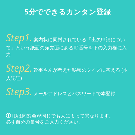
5分でできるカンタン登録
Step1.
案内状に同封されている「出欠申請につい
て」という紙面の宛先面にあるID番号を下の入力欄に入
力
Step2.
幹事さんが考えた秘密のクイズに答える (本
人認証)
Step3.
メールアドレスとパスワードで本登録
IDは同窓会が同じでも人によって異なります。
必ず自分の番号をご入力ください。