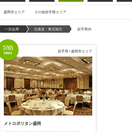
盛岡市エリア
その他岩手県エリア
一次会用
北海道・東北地方
岩手県内
3765
views
岩手県 / 盛岡市エリア
メトロポリタン盛岡