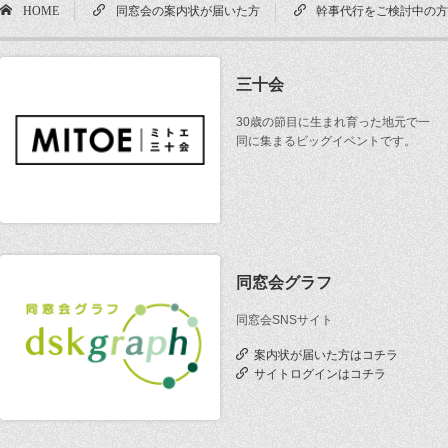
HOME
同窓会の案内状が届いた方
幹事代行をご検討中の
三十会
30歳の節目に生まれ育った地元で一
同に集まるビッグイベントです。
同窓会グラフ
同窓会SNSサイト
案内状が届いた方はコチラ
サイトログインはコチラ