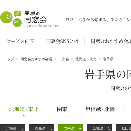
笑屋の同窓会
ひさしぶりから始まる、あたらしい
サービス内容
同窓会SNSとは
同窓会おすすめ会
トップ
同窓会おすすめ会場
一次会
北海道・東北
岩手県
岩手県の
同窓会の
北海道
青森県
岩手県
宮城県
秋田