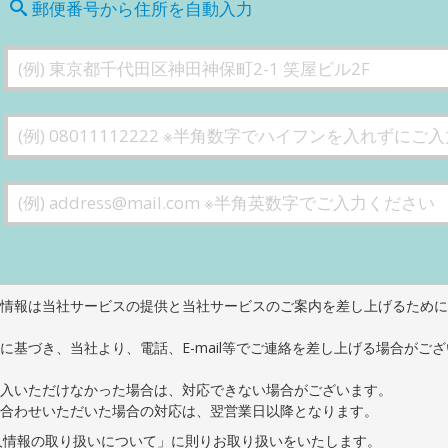
郵便番号から住所を自動入力
情報は当社サービスの提供と当社サービスのご案内を差し上げるために
に基づき、当社より、電話、E-mail等でご連絡を差し上げる場合がご
入いただけなかった場合は、対応できない場合がございます。
合わせいただいた場合の対応は、翌営業日以降となります。
人情報の取り扱いについて」に則りお取り扱いをいたします。