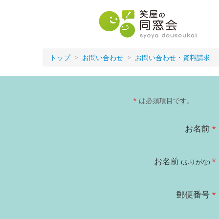
笑屋の同窓
会
トップ
お問い合わせ
お問い合わせ・資料請求
*
は必須項目です。
お名前
お名前
(ふりがな)
郵便番号