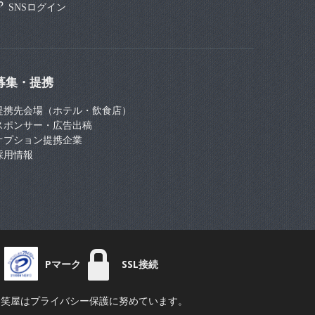
SNSログイン
募集・提携
提携先会場（ホテル・飲食店）
スポンサー・広告出稿
オプション提携企業
採用情報
Pマーク
SSL接続
笑屋はプライバシー保護に努めています。