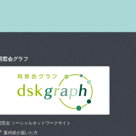
同窓会グラフ
同窓会 ソーシャルネットワークサイト
案内状が届いた方