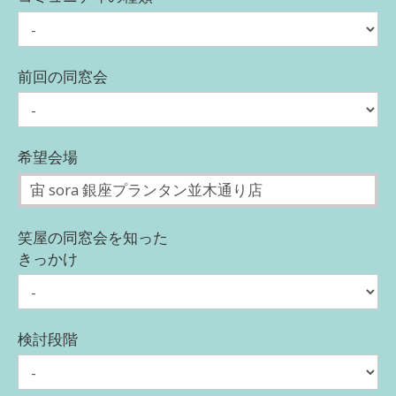
前回の同窓会
希望会場
笑屋の同窓会を知った
きっかけ
検討段階