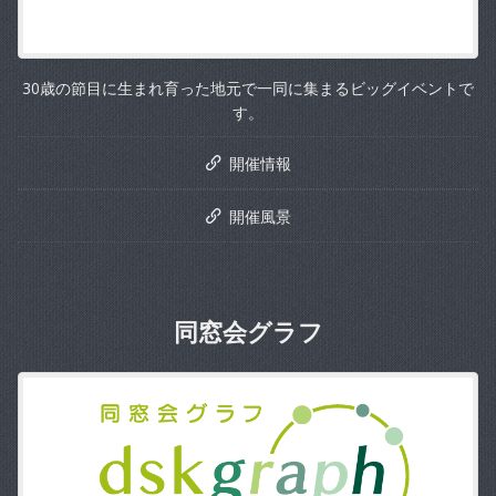
30歳の節目に生まれ育った地元で一同に集まるビッグイベントで
す。
開催情報
開催風景
同窓会グラフ