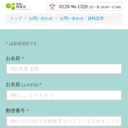
笑屋
0120-96-1320
月〜金
10:00～17:00
の同
窓会
トップ
お問い合わせ
お問い合わせ・資料請求
*
は必須項目です。
お名前
お名前
(ふりがな)
郵便番号