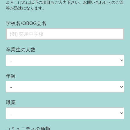
よろしければ以下の項目もご入力下さい。お問い合わせへのご回
答が迅速になります。
学校名/OBOG会名
卒業生の人数
年齢
職業
コミュニティの種類