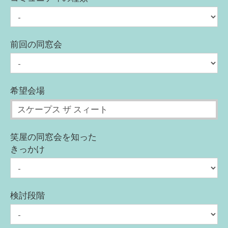
前回の同窓会
希望会場
笑屋の同窓会を知った
きっかけ
検討段階