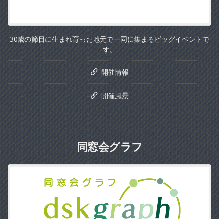
30歳の節目に生まれ育った地元で一同に集まるビッグイベントで
す。
開催情報
開催風景
同窓会グラフ