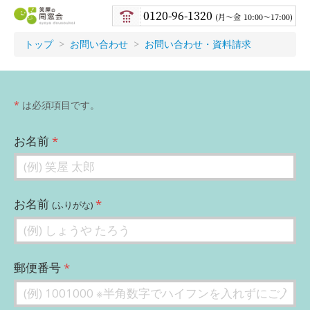
笑屋
0120-96-1320
月〜金
10:00～17:00
の同
窓会
トップ
お問い合わせ
お問い合わせ・資料請求
*
は必須項目です。
お名前
お名前
(ふりがな)
郵便番号