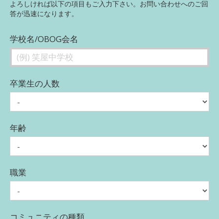
よろしければ以下の項目もご入力下さい。お問い合わせへのご回
答が迅速になります。
学校名/OBOG会名
卒業生の人数
年齢
職業
コミュニティの種類